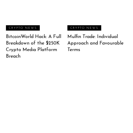
CRYPTO NEWS
CRYPTO NEWS
BitcoinWorld Hack: A Full
Mulfin Trade: Individual
Breakdown of the $250K
Approach and Favourable
Crypto Media Platform
Terms
Breach