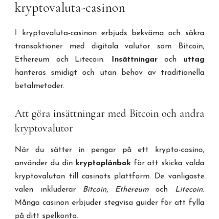
kryptovaluta-casinon
I kryptovaluta-casinon erbjuds bekväma och säkra
transaktioner med digitala valutor som Bitcoin,
Ethereum och Litecoin.
Insättningar
och
uttag
hanteras smidigt och utan behov av traditionella
betalmetoder.
Att göra insättningar med Bitcoin och andra
kryptovalutor
När du sätter in pengar på ett krypto-casino,
använder du din
kryptoplånbok
för att skicka valda
kryptovalutan till casinots plattform. De vanligaste
valen inkluderar
Bitcoin
,
Ethereum
och
Litecoin
.
Många casinon erbjuder stegvisa guider för att fylla
på ditt spelkonto.