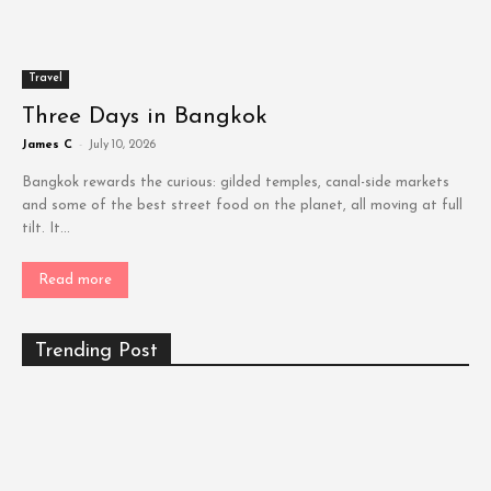
Travel
Three Days in Bangkok
James C
-
July 10, 2026
Bangkok rewards the curious: gilded temples, canal-side markets
and some of the best street food on the planet, all moving at full
tilt. It...
Read more
Trending Post