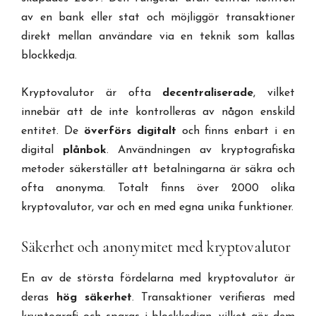
av en bank eller stat och möjliggör transaktioner
direkt mellan användare via en teknik som kallas
blockkedja.
Kryptovalutor är ofta
decentraliserade
, vilket
innebär att de inte kontrolleras av någon enskild
entitet. De
överförs digitalt
och finns enbart i en
digital
plånbok
. Användningen av kryptografiska
metoder säkerställer att betalningarna är säkra och
ofta anonyma. Totalt finns över 2000 olika
kryptovalutor, var och en med egna unika funktioner.
Säkerhet och anonymitet med kryptovalutor
En av de största fördelarna med kryptovalutor är
deras
hög säkerhet
. Transaktioner verifieras med