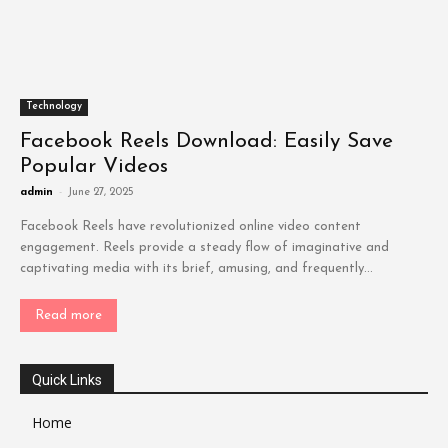
Technology
Facebook Reels Download: Easily Save
Popular Videos
admin
-
June 27, 2025
Facebook Reels have revolutionized online video content
engagement. Reels provide a steady flow of imaginative and
captivating media with its brief, amusing, and frequently...
Read more
Quick Links
Home