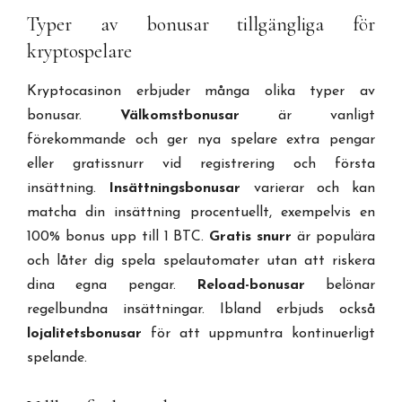
Typer av bonusar tillgängliga för
kryptospelare
Kryptocasinon erbjuder många olika typer av
bonusar.
Välkomstbonusar
är vanligt
förekommande och ger nya spelare extra pengar
eller gratissnurr vid registrering och första
insättning.
Insättningsbonusar
varierar och kan
matcha din insättning procentuellt, exempelvis en
100% bonus upp till 1 BTC.
Gratis snurr
är populära
och låter dig spela spelautomater utan att riskera
dina egna pengar.
Reload-bonusar
belönar
regelbundna insättningar. Ibland erbjuds också
lojalitetsbonusar
för att uppmuntra kontinuerligt
spelande.